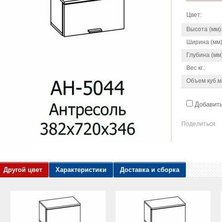
Цвет:
Высота (мм)
Ширина (мм)
Глубина (мм)
Вес кг.:
Объем куб.м
Добавить
Поделиться
Другой цвет
Характеристики
Доставка и сборка