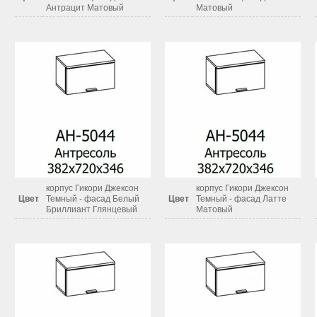
Антрацит Матовый
Матовый
корпус Гикори Джексон
корпус Гикори Джексон
Цвет
Темный - фасад Белый
Цвет
Темный - фасад Латте
Бриллиант Глянцевый
Матовый