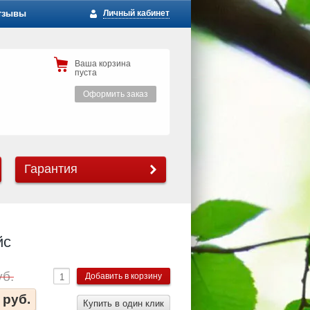
тзывы
Личный кабинет
Ваша корзина
пуста
Оформить заказ
Гарантия
йс
уб.
 руб.
Купить в один клик