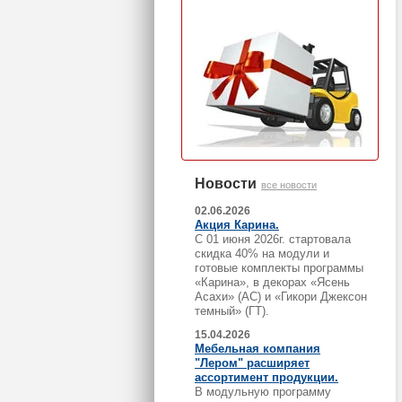
Новости
все новости
02.06.2026
Акция Карина.
С 01 июня 2026г. стартовала
скидка 40% на модули и
готовые комплекты программы
«Карина», в декорах «Ясень
Асахи» (АС) и «Гикори Джексон
темный» (ГТ).
15.04.2026
Мебельная компания
"Лером" расширяет
ассортимент продукции.
В модульную программу