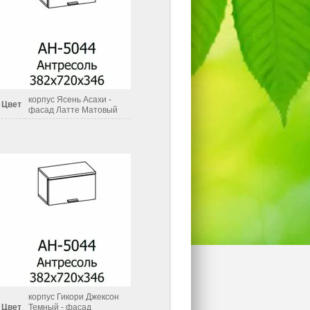
корпус Ясень Асахи -
Цвет
фасад Латте Матовый
корпус Гикори Джексон
Цвет
Темный - фасад