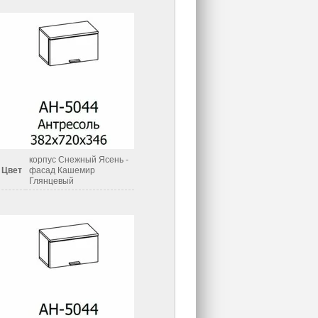
корпус Снежный Ясень -
Цвет
фасад Кашемир
Глянцевый