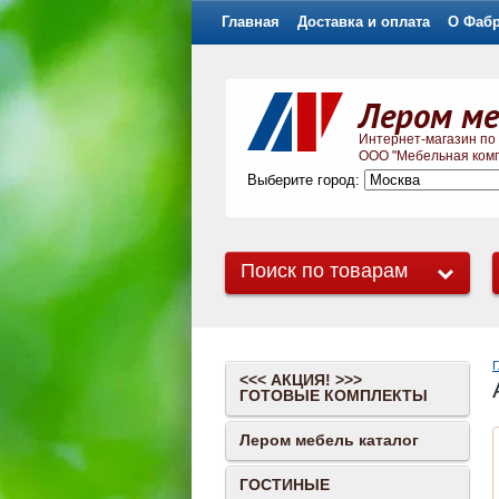
Главная
Доставка и оплата
О Фаб
Лером ме
Интернет-магазин по
ООО "Мебельная комп
Выберите город:
Поиск по товарам
Г
<<< АКЦИЯ! >>>
ГОТОВЫЕ КОМПЛЕКТЫ
Лером мебель каталог
ГОСТИНЫЕ