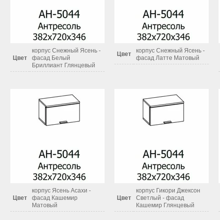
корпус Снежный Ясень -
корпус Снежный Ясень -
Цвет
Цвет
фасад Белый
фасад Латте Матовый
Бриллиант Глянцевый
корпус Ясень Асахи -
корпус Гикори Джексон
Цвет
фасад Кашемир
Цвет
Светлый - фасад
Матовый
Кашемир Глянцевый