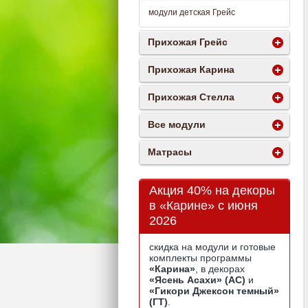
модули детская Грейс
Прихожая Грейс
Прихожая Карина
Прихожая Стелла
Все модули
Матрасы
Акция 40% на декоры
в «Карине» с июня
2026
скидка на модули и готовые
комплекты программы
«Карина»
, в декорах
«Ясень Асахи» (АС)
и
«Гикори Джексон темный»
(ГТ)
.