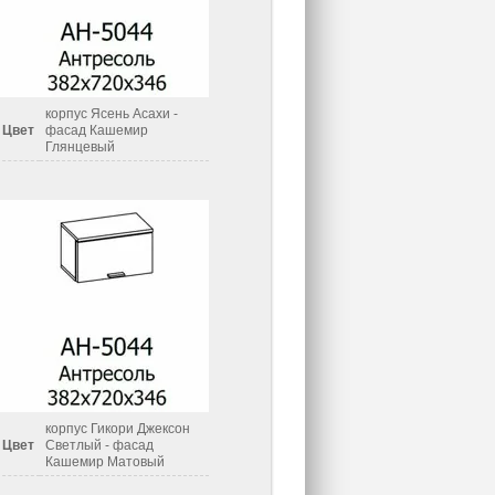
корпус Ясень Асахи -
Цвет
фасад Кашемир
Глянцевый
корпус Гикори Джексон
Цвет
Светлый - фасад
Кашемир Матовый