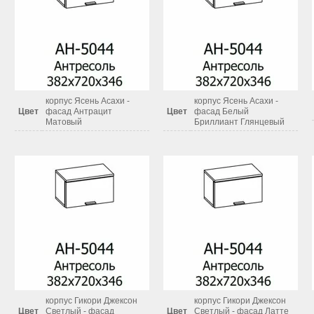
корпус Ясень Асахи -
корпус Ясень Асахи -
Цвет
фасад Антрацит
Цвет
фасад Белый
Матовый
Бриллиант Глянцевый
корпус Гикори Джексон
корпус Гикори Джексон
Цвет
Светлый - фасад
Цвет
Светлый - фасад Латте